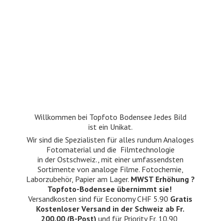
Willkommen bei Topfoto Bodensee Jedes Bild
ist ein Unikat.
Wir sind die Spezialisten für alles rundum Analoges
Fotomaterial und die Filmtechnologie
in der Ostschweiz., mit einer umfassendsten
Sortimente von analoge Filme. Fotochemie,
Laborzubehör, Papier am Lager.
MWST Erhöhung ?
Topfoto-Bodensee übernimmt sie!
Versandkosten sind für Economy CHF 5.90
Gratis
Kostenloser Versand in der Schweiz ab Fr.
200.00 (B-Post)
und für Priority Fr. 10.90