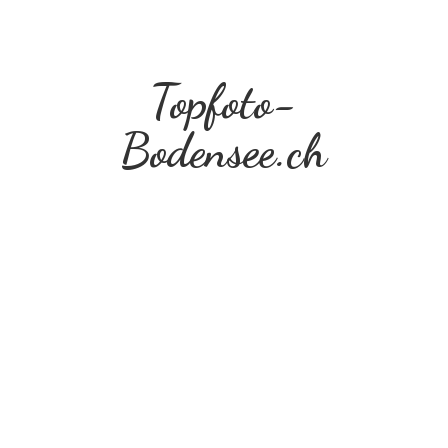
Topfoto-
Bodensee.ch