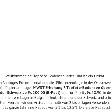
Willkommen bei Topfoto Bodensee Jedes Bild ist ein Unikat.
ndum Analoges Fotomaterial und die Filmtechnologie in der Ostschwe
r, Papier am Lager.
MWST Erhöhung ? Topfoto-Bodensee über
der Schweiz ab Fr. 200.00 (B-Post)
und für Priority Fr. 10.90 in d
 haben mehrere Lager in Belgien, Deutschland und der Schweiz und ar
llen, werden wir den Artikel innerhalb von 2 bis 3 Tagen versenden,
n das ganze Jahr eine Rabatt von 5% bis 12.5%, Die erste Rabattst