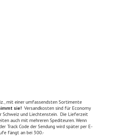
iz., mit einer umfassendsten Sortimente
nimmt sie!
Versandkosten sind für Economy
er Schweiz und Liechtenstein. Die Lieferzeit
beiten auch mit mehreren Spediteuren. Wenn
 der Track Code der Sendung wird später per E-
ufe fängt an bei 300.-