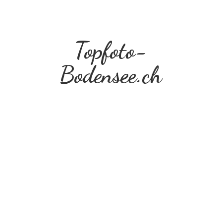
Topfoto-
Bodensee.ch