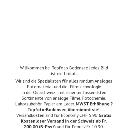
Willkommen bei Topfoto Bodensee Jedes Bild
ist ein Unikat.
Wir sind die Spezialisten für alles rundum Analoges
Fotomaterial und die Filmtechnologie
in der Ostschweiz., mit einer umfassendsten
Sortimente von analoge Filme. Fotochemie,
Laborzubehör, Papier am Lager.
MWST Erhöhung ?
Topfoto-Bodensee übernimmt sie!
Versandkosten sind für Economy CHF 5.90
Gratis
Kostenloser Versand in der Schweiz ab Fr.
200.00 (B-Post)
und für Priority Fr. 10.90