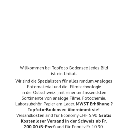
Willkommen bei Topfoto Bodensee Jedes Bild
ist ein Unikat.
Wir sind die Spezialisten für alles rundum Analoges
Fotomaterial und die Filmtechnologie
in der Ostschweiz., mit einer umfassendsten
Sortimente von analoge Filme. Fotochemie,
Laborzubehör, Papier am Lager.
MWST Erhöhung ?
Topfoto-Bodensee übernimmt sie!
Versandkosten sind für Economy CHF 5.90
Gratis
Kostenloser Versand in der Schweiz ab Fr.
200.00 (B-Post)
und für Priority Fr. 10.90