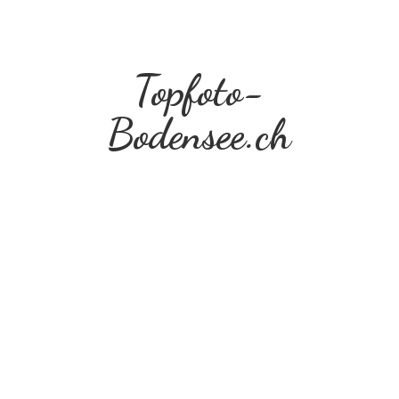
Topfoto-
Bodensee.ch