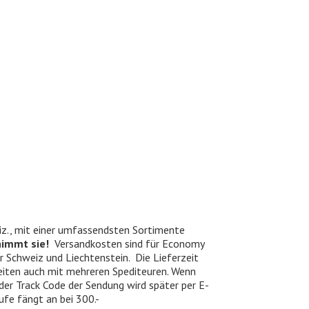
iz., mit einer umfassendsten Sortimente
nimmt sie!
Versandkosten sind für Economy
er Schweiz und Liechtenstein. Die Lieferzeit
beiten auch mit mehreren Spediteuren. Wenn
 der Track Code der Sendung wird später per E-
ufe fängt an bei 300.-