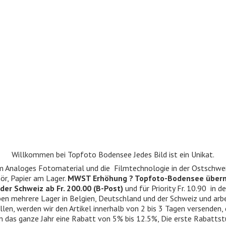
Willkommen bei Topfoto Bodensee Jedes Bild ist ein Unikat.
ndum Analoges Fotomaterial und die Filmtechnologie in der Ostschwe
r, Papier am Lager.
MWST Erhöhung ? Topfoto-Bodensee über
der Schweiz ab Fr. 200.00 (B-Post)
und für Priority Fr. 10.90 in d
 haben mehrere Lager in Belgien, Deutschland und der Schweiz und ar
llen, werden wir den Artikel innerhalb von 2 bis 3 Tagen versenden,
n das ganze Jahr eine Rabatt von 5% bis 12.5%, Die erste Rabattst