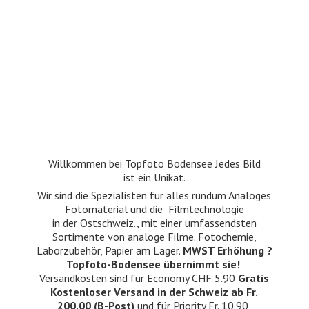
Willkommen bei Topfoto Bodensee Jedes Bild
ist ein Unikat.
Wir sind die Spezialisten für alles rundum Analoges
Fotomaterial und die Filmtechnologie
in der Ostschweiz., mit einer umfassendsten
Sortimente von analoge Filme. Fotochemie,
Laborzubehör, Papier am Lager.
MWST Erhöhung ?
Topfoto-Bodensee übernimmt sie!
Versandkosten sind für Economy CHF 5.90
Gratis
Kostenloser Versand in der Schweiz ab Fr.
200.00 (B-Post)
und für Priority Fr. 10.90