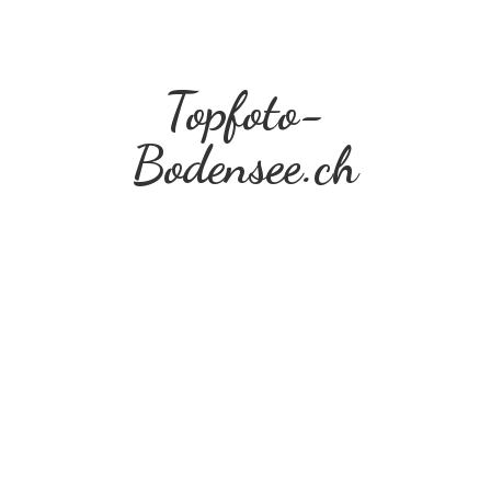
Topfoto-
Bodensee.ch