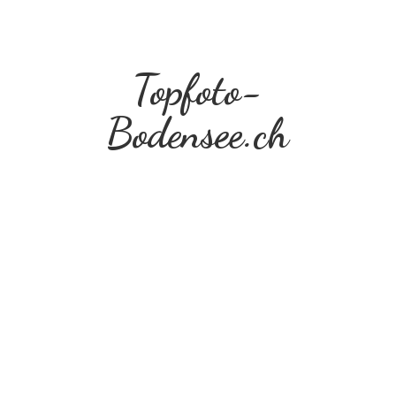
Topfoto-
Bodensee.ch