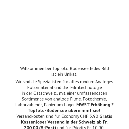
Willkommen bei Topfoto Bodensee Jedes Bild
ist ein Unikat.
Wir sind die Spezialisten für alles rundum Analoges
Fotomaterial und die Filmtechnologie
in der Ostschweiz., mit einer umfassendsten
Sortimente von analoge Filme. Fotochemie,
Laborzubehör, Papier am Lager.
MWST Erhöhung ?
Topfoto-Bodensee übernimmt sie!
Versandkosten sind für Economy CHF 5.90
Gratis
Kostenloser Versand in der Schweiz ab Fr.
200.00 (B-Post)
und für Priority Fr. 10.90