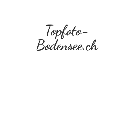
Topfoto-
Bodensee.ch