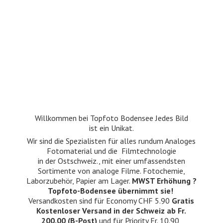
Willkommen bei Topfoto Bodensee Jedes Bild
ist ein Unikat.
Wir sind die Spezialisten für alles rundum Analoges
Fotomaterial und die Filmtechnologie
in der Ostschweiz., mit einer umfassendsten
Sortimente von analoge Filme. Fotochemie,
Laborzubehör, Papier am Lager.
MWST Erhöhung ?
Topfoto-Bodensee übernimmt sie!
Versandkosten sind für Economy CHF 5.90
Gratis
Kostenloser Versand in der Schweiz ab Fr.
200.00 (B-Post)
und für Priority Fr. 10.90