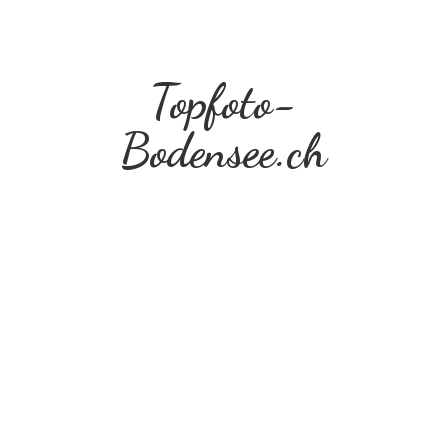
Topfoto-
Bodensee.ch