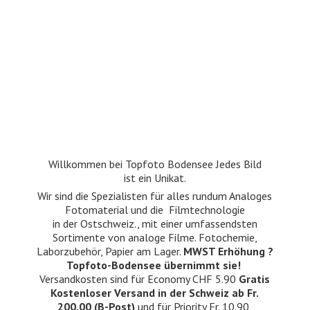
Willkommen bei Topfoto Bodensee Jedes Bild
ist ein Unikat.
Wir sind die Spezialisten für alles rundum Analoges
Fotomaterial und die Filmtechnologie
in der Ostschweiz., mit einer umfassendsten
Sortimente von analoge Filme. Fotochemie,
Laborzubehör, Papier am Lager.
MWST Erhöhung ?
Topfoto-Bodensee übernimmt sie!
Versandkosten sind für Economy CHF 5.90
Gratis
Kostenloser Versand in der Schweiz ab Fr.
200.00 (B-Post)
und für Priority Fr. 10.90