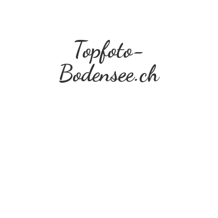
Topfoto-
Bodensee.ch