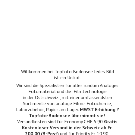
Willkommen bei Topfoto Bodensee Jedes Bild
ist ein Unikat.
Wir sind die Spezialisten für alles rundum Analoges
Fotomaterial und die Filmtechnologie
in der Ostschweiz., mit einer umfassendsten
Sortimente von analoge Filme. Fotochemie,
Laborzubehör, Papier am Lager.
MWST Erhöhung ?
Topfoto-Bodensee übernimmt sie!
Versandkosten sind für Economy CHF 5.90
Gratis
Kostenloser Versand in der Schweiz ab Fr.
200.00 (B-Post)
und für Priority Fr. 10.90