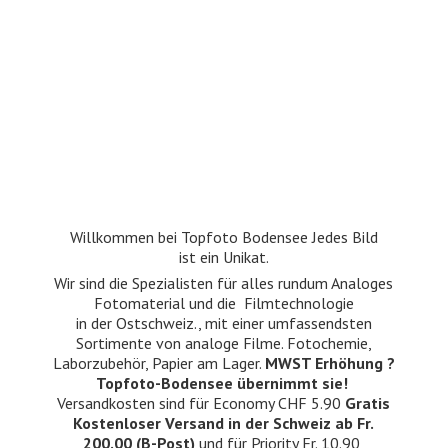
Willkommen bei Topfoto Bodensee Jedes Bild
ist ein Unikat.
Wir sind die Spezialisten für alles rundum Analoges
Fotomaterial und die Filmtechnologie
in der Ostschweiz., mit einer umfassendsten
Sortimente von analoge Filme. Fotochemie,
Laborzubehör, Papier am Lager.
MWST Erhöhung ?
Topfoto-Bodensee übernimmt sie!
Versandkosten sind für Economy CHF 5.90
Gratis
Kostenloser Versand in der Schweiz ab Fr.
200.00 (B-Post)
und für Priority Fr. 10.90