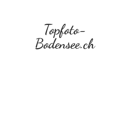
Topfoto-
Bodensee.ch