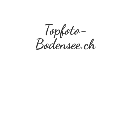
Topfoto-
Bodensee.ch