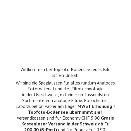
Willkommen bei Topfoto Bodensee Jedes Bild
ist ein Unikat.
Wir sind die Spezialisten für alles rundum Analoges
Fotomaterial und die Filmtechnologie
in der Ostschweiz., mit einer umfassendsten
Sortimente von analoge Filme. Fotochemie,
Laborzubehör, Papier am Lager.
MWST Erhöhung ?
Topfoto-Bodensee übernimmt sie!
Versandkosten sind für Economy CHF 5.90
Gratis
Kostenloser Versand in der Schweiz ab Fr.
200.00 (B-Post)
und für Priority Fr. 10.90