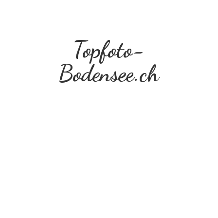
Topfoto-
Bodensee.ch