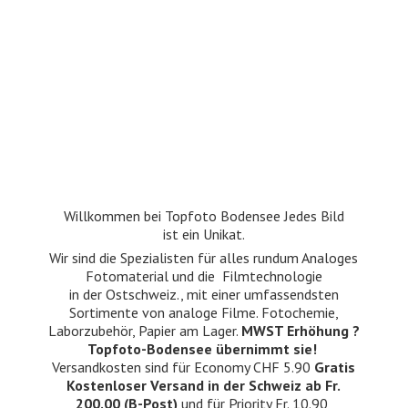
Willkommen bei Topfoto Bodensee Jedes Bild
ist ein Unikat.
Wir sind die Spezialisten für alles rundum Analoges
Fotomaterial und die Filmtechnologie
in der Ostschweiz., mit einer umfassendsten
Sortimente von analoge Filme. Fotochemie,
Laborzubehör, Papier am Lager.
MWST Erhöhung ?
Topfoto-Bodensee übernimmt sie!
Versandkosten sind für Economy CHF 5.90
Gratis
Kostenloser Versand in der Schweiz ab Fr.
200.00 (B-Post)
und für Priority Fr. 10.90