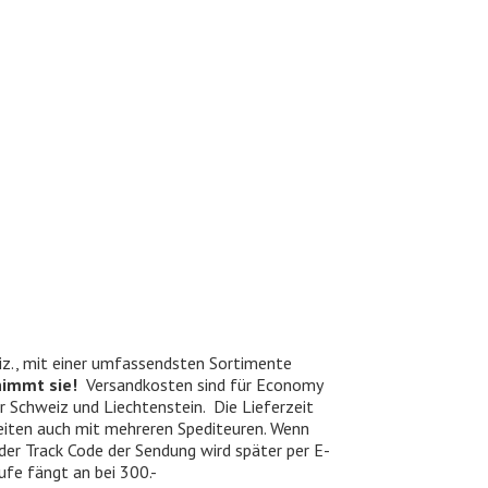
iz., mit einer umfassendsten Sortimente
nimmt sie!
Versandkosten sind für Economy
er Schweiz und Liechtenstein. Die Lieferzeit
beiten auch mit mehreren Spediteuren. Wenn
 der Track Code der Sendung wird später per E-
ufe fängt an bei 300.-