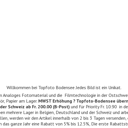
Willkommen bei Topfoto Bodensee Jedes Bild ist ein Unikat.
ndum Analoges Fotomaterial und die Filmtechnologie in der Ostschwe
r, Papier am Lager.
MWST Erhöhung ? Topfoto-Bodensee über
der Schweiz ab Fr. 200.00 (B-Post)
und für Priority Fr. 10.90 in d
 haben mehrere Lager in Belgien, Deutschland und der Schweiz und ar
llen, werden wir den Artikel innerhalb von 2 bis 3 Tagen versenden,
n das ganze Jahr eine Rabatt von 5% bis 12.5%, Die erste Rabattst