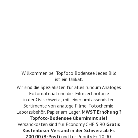
Willkommen bei Topfoto Bodensee Jedes Bild
ist ein Unikat.
Wir sind die Spezialisten für alles rundum Analoges
Fotomaterial und die Filmtechnologie
in der Ostschweiz., mit einer umfassendsten
Sortimente von analoge Filme. Fotochemie,
Laborzubehör, Papier am Lager.
MWST Erhöhung ?
Topfoto-Bodensee übernimmt sie!
Versandkosten sind für Economy CHF 5.90
Gratis
Kostenloser Versand in der Schweiz ab Fr.
200.00 (B-Post)
und für Priority Fr. 10.90