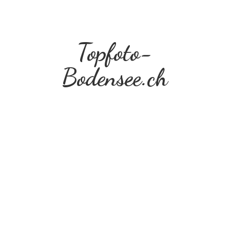
Topfoto-
Bodensee.ch