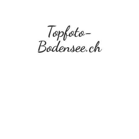
Topfoto-
Bodensee.ch