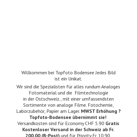
Willkommen bei Topfoto Bodensee Jedes Bild
ist ein Unikat.
Wir sind die Spezialisten für alles rundum Analoges
Fotomaterial und die Filmtechnologie
in der Ostschweiz., mit einer umfassendsten
Sortimente von analoge Filme. Fotochemie,
Laborzubehör, Papier am Lager.
MWST Erhöhung ?
Topfoto-Bodensee übernimmt sie!
Versandkosten sind für Economy CHF 5.90
Gratis
Kostenloser Versand in der Schweiz ab Fr.
200.00 (B-Post)
und für Priority Fr. 10.90