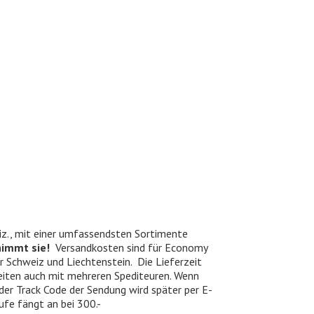
iz., mit einer umfassendsten Sortimente
nimmt sie!
Versandkosten sind für Economy
er Schweiz und Liechtenstein. Die Lieferzeit
beiten auch mit mehreren Spediteuren. Wenn
 der Track Code der Sendung wird später per E-
ufe fängt an bei 300.-