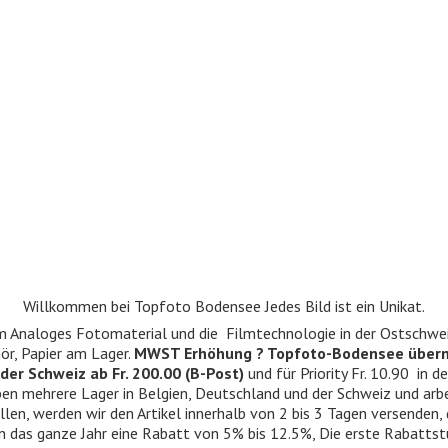
Willkommen bei Topfoto Bodensee Jedes Bild ist ein Unikat.
ndum Analoges Fotomaterial und die Filmtechnologie in der Ostschwe
r, Papier am Lager.
MWST Erhöhung ? Topfoto-Bodensee über
der Schweiz ab Fr. 200.00 (B-Post)
und für Priority Fr. 10.90 in d
 haben mehrere Lager in Belgien, Deutschland und der Schweiz und ar
llen, werden wir den Artikel innerhalb von 2 bis 3 Tagen versenden,
n das ganze Jahr eine Rabatt von 5% bis 12.5%, Die erste Rabattst