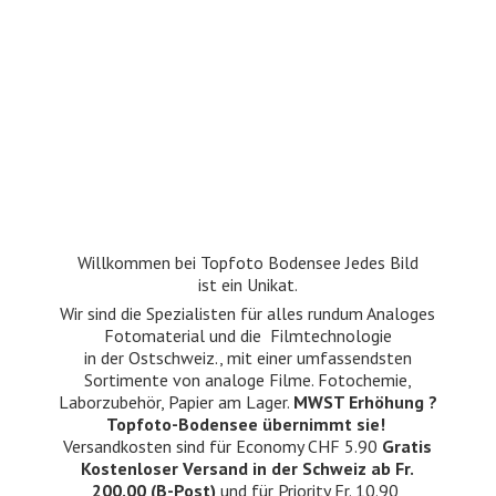
Willkommen bei Topfoto Bodensee Jedes Bild
ist ein Unikat.
Wir sind die Spezialisten für alles rundum Analoges
Fotomaterial und die Filmtechnologie
in der Ostschweiz., mit einer umfassendsten
Sortimente von analoge Filme. Fotochemie,
Laborzubehör, Papier am Lager.
MWST Erhöhung ?
Topfoto-Bodensee übernimmt sie!
Versandkosten sind für Economy CHF 5.90
Gratis
Kostenloser Versand in der Schweiz ab Fr.
200.00 (B-Post)
und für Priority Fr. 10.90