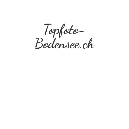
Topfoto-
Bodensee.ch