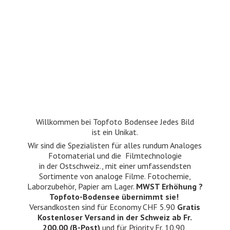
Willkommen bei Topfoto Bodensee Jedes Bild
ist ein Unikat.
Wir sind die Spezialisten für alles rundum Analoges
Fotomaterial und die Filmtechnologie
in der Ostschweiz., mit einer umfassendsten
Sortimente von analoge Filme. Fotochemie,
Laborzubehör, Papier am Lager.
MWST Erhöhung ?
Topfoto-Bodensee übernimmt sie!
Versandkosten sind für Economy CHF 5.90
Gratis
Kostenloser Versand in der Schweiz ab Fr.
200.00 (B-Post)
und für Priority Fr. 10.90