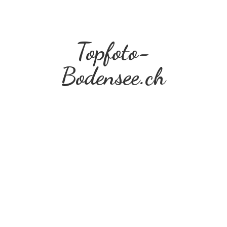
Topfoto-
Bodensee.ch