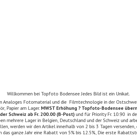
Willkommen bei Topfoto Bodensee Jedes Bild ist ein Unikat.
ndum Analoges Fotomaterial und die Filmtechnologie in der Ostschwe
r, Papier am Lager.
MWST Erhöhung ? Topfoto-Bodensee über
der Schweiz ab Fr. 200.00 (B-Post)
und für Priority Fr. 10.90 in d
 haben mehrere Lager in Belgien, Deutschland und der Schweiz und ar
llen, werden wir den Artikel innerhalb von 2 bis 3 Tagen versenden,
n das ganze Jahr eine Rabatt von 5% bis 12.5%, Die erste Rabattst