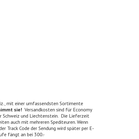
iz., mit einer umfassendsten Sortimente
nimmt sie!
Versandkosten sind für Economy
er Schweiz und Liechtenstein. Die Lieferzeit
beiten auch mit mehreren Spediteuren. Wenn
 der Track Code der Sendung wird später per E-
ufe fängt an bei 300.-