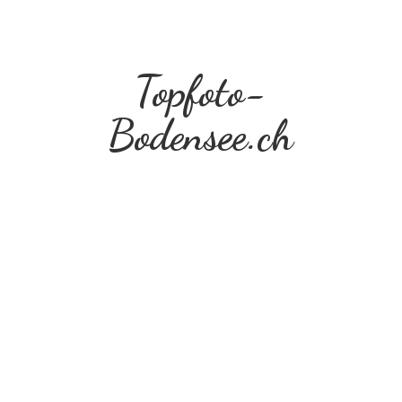
Topfoto-
Bodensee.ch