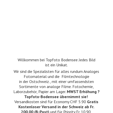
Willkommen bei Topfoto Bodensee Jedes Bild
ist ein Unikat.
Wir sind die Spezialisten für alles rundum Analoges
Fotomaterial und die Filmtechnologie
in der Ostschweiz., mit einer umfassendsten
Sortimente von analoge Filme. Fotochemie,
Laborzubehör, Papier am Lager.
MWST Erhöhung ?
Topfoto-Bodensee übernimmt sie!
Versandkosten sind für Economy CHF 5.90
Gratis
Kostenloser Versand in der Schweiz ab Fr.
200.00 (B-Post)
und für Priority Fr. 10.90