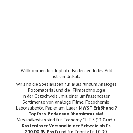
Willkommen bei Topfoto Bodensee Jedes Bild
ist ein Unikat.
Wir sind die Spezialisten für alles rundum Analoges
Fotomaterial und die Filmtechnologie
in der Ostschweiz., mit einer umfassendsten
Sortimente von analoge Filme. Fotochemie,
Laborzubehör, Papier am Lager.
MWST Erhöhung ?
Topfoto-Bodensee übernimmt sie!
Versandkosten sind für Economy CHF 5.90
Gratis
Kostenloser Versand in der Schweiz ab Fr.
200.00 (B-Post)
und für Priority Fr. 10.90