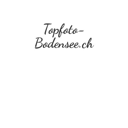
Topfoto-
Bodensee.ch