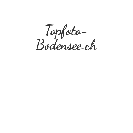
Topfoto-
Bodensee.ch