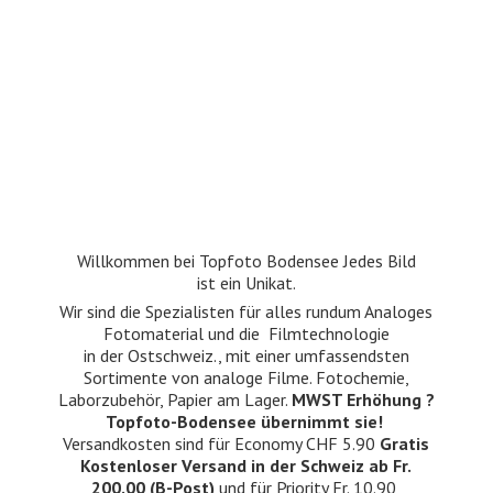
Willkommen bei Topfoto Bodensee Jedes Bild
ist ein Unikat.
Wir sind die Spezialisten für alles rundum Analoges
Fotomaterial und die Filmtechnologie
in der Ostschweiz., mit einer umfassendsten
Sortimente von analoge Filme. Fotochemie,
Laborzubehör, Papier am Lager.
MWST Erhöhung ?
Topfoto-Bodensee übernimmt sie!
Versandkosten sind für Economy CHF 5.90
Gratis
Kostenloser Versand in der Schweiz ab Fr.
200.00 (B-Post)
und für Priority Fr. 10.90