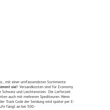
iz., mit einer umfassendsten Sortimente
nimmt sie!
Versandkosten sind für Economy
er Schweiz und Liechtenstein. Die Lieferzeit
beiten auch mit mehreren Spediteuren. Wenn
 der Track Code der Sendung wird später per E-
ufe fängt an bei 300.-