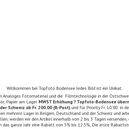
Willkommen bei Topfoto Bodensee Jedes Bild ist ein Unikat.
ndum Analoges Fotomaterial und die Filmtechnologie in der Ostschwe
r, Papier am Lager.
MWST Erhöhung ? Topfoto-Bodensee über
der Schweiz ab Fr. 200.00 (B-Post)
und für Priority Fr. 10.90 in d
 haben mehrere Lager in Belgien, Deutschland und der Schweiz und ar
llen, werden wir den Artikel innerhalb von 2 bis 3 Tagen versenden,
n das ganze Jahr eine Rabatt von 5% bis 12.5%, Die erste Rabattst