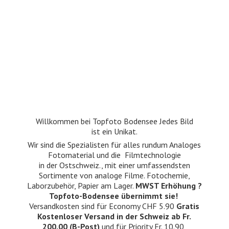
Willkommen bei Topfoto Bodensee Jedes Bild
ist ein Unikat.
Wir sind die Spezialisten für alles rundum Analoges
Fotomaterial und die Filmtechnologie
in der Ostschweiz., mit einer umfassendsten
Sortimente von analoge Filme. Fotochemie,
Laborzubehör, Papier am Lager.
MWST Erhöhung ?
Topfoto-Bodensee übernimmt sie!
Versandkosten sind für Economy CHF 5.90
Gratis
Kostenloser Versand in der Schweiz ab Fr.
200.00 (B-Post)
und für Priority Fr. 10.90