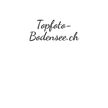
Topfoto-
Bodensee.ch