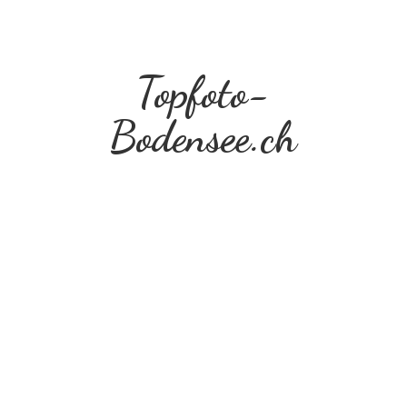
Topfoto-
Bodensee.ch