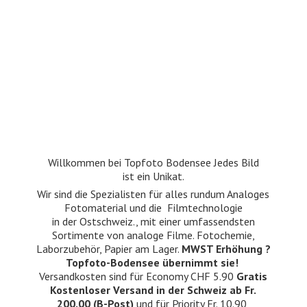
Willkommen bei Topfoto Bodensee Jedes Bild
ist ein Unikat.
Wir sind die Spezialisten für alles rundum Analoges
Fotomaterial und die Filmtechnologie
in der Ostschweiz., mit einer umfassendsten
Sortimente von analoge Filme. Fotochemie,
Laborzubehör, Papier am Lager.
MWST Erhöhung ?
Topfoto-Bodensee übernimmt sie!
Versandkosten sind für Economy CHF 5.90
Gratis
Kostenloser Versand in der Schweiz ab Fr.
200.00 (B-Post)
und für Priority Fr. 10.90