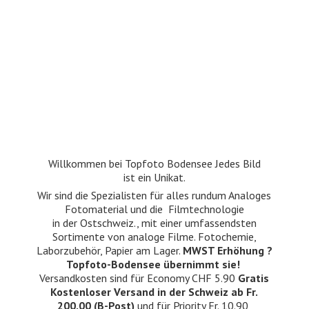
Willkommen bei Topfoto Bodensee Jedes Bild
ist ein Unikat.
Wir sind die Spezialisten für alles rundum Analoges
Fotomaterial und die Filmtechnologie
in der Ostschweiz., mit einer umfassendsten
Sortimente von analoge Filme. Fotochemie,
Laborzubehör, Papier am Lager.
MWST Erhöhung ?
Topfoto-Bodensee übernimmt sie!
Versandkosten sind für Economy CHF 5.90
Gratis
Kostenloser Versand in der Schweiz ab Fr.
200.00 (B-Post)
und für Priority Fr. 10.90