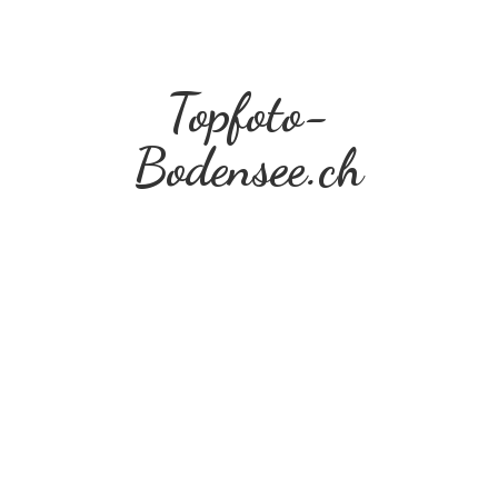
Topfoto-
Bodensee.ch