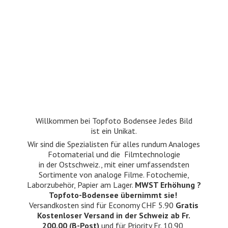
Willkommen bei Topfoto Bodensee Jedes Bild
ist ein Unikat.
Wir sind die Spezialisten für alles rundum Analoges
Fotomaterial und die Filmtechnologie
in der Ostschweiz., mit einer umfassendsten
Sortimente von analoge Filme. Fotochemie,
Laborzubehör, Papier am Lager.
MWST Erhöhung ?
Topfoto-Bodensee übernimmt sie!
Versandkosten sind für Economy CHF 5.90
Gratis
Kostenloser Versand in der Schweiz ab Fr.
200.00 (B-Post)
und für Priority Fr. 10.90