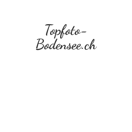
Topfoto-
Bodensee.ch