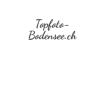
Topfoto-
Bodensee.ch