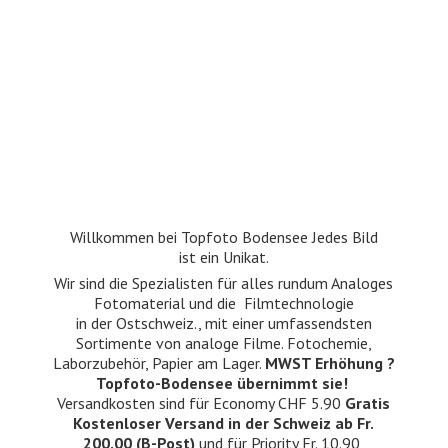
Willkommen bei Topfoto Bodensee Jedes Bild
ist ein Unikat.
Wir sind die Spezialisten für alles rundum Analoges
Fotomaterial und die Filmtechnologie
in der Ostschweiz., mit einer umfassendsten
Sortimente von analoge Filme. Fotochemie,
Laborzubehör, Papier am Lager.
MWST Erhöhung ?
Topfoto-Bodensee übernimmt sie!
Versandkosten sind für Economy CHF 5.90
Gratis
Kostenloser Versand in der Schweiz ab Fr.
200.00 (B-Post)
und für Priority Fr. 10.90