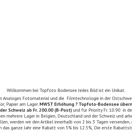
Willkommen bei Topfoto Bodensee Jedes Bild ist ein Unikat.
ndum Analoges Fotomaterial und die Filmtechnologie in der Ostschwe
r, Papier am Lager.
MWST Erhöhung ? Topfoto-Bodensee über
der Schweiz ab Fr. 200.00 (B-Post)
und für Priority Fr. 10.90 in d
 haben mehrere Lager in Belgien, Deutschland und der Schweiz und ar
llen, werden wir den Artikel innerhalb von 2 bis 3 Tagen versenden,
n das ganze Jahr eine Rabatt von 5% bis 12.5%, Die erste Rabattst