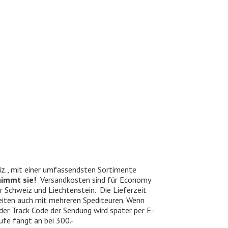
iz., mit einer umfassendsten Sortimente
nimmt sie!
Versandkosten sind für Economy
er Schweiz und Liechtenstein. Die Lieferzeit
beiten auch mit mehreren Spediteuren. Wenn
 der Track Code der Sendung wird später per E-
ufe fängt an bei 300.-