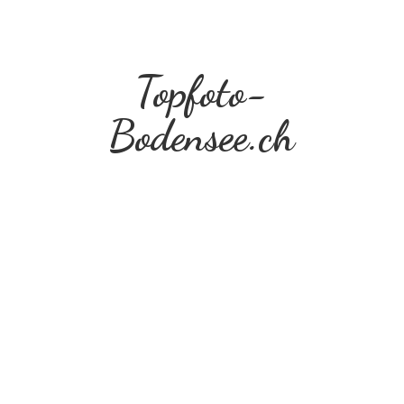
Topfoto-
Bodensee.ch