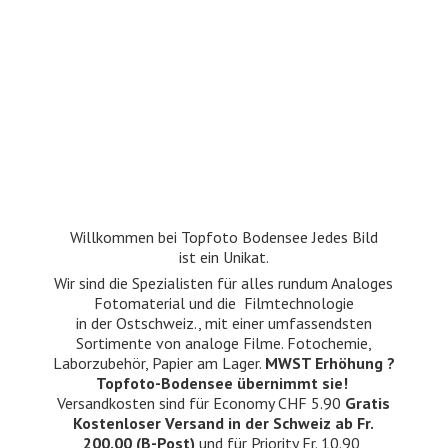
Willkommen bei Topfoto Bodensee Jedes Bild
ist ein Unikat.
Wir sind die Spezialisten für alles rundum Analoges
Fotomaterial und die Filmtechnologie
in der Ostschweiz., mit einer umfassendsten
Sortimente von analoge Filme. Fotochemie,
Laborzubehör, Papier am Lager.
MWST Erhöhung ?
Topfoto-Bodensee übernimmt sie!
Versandkosten sind für Economy CHF 5.90
Gratis
Kostenloser Versand in der Schweiz ab Fr.
200.00 (B-Post)
und für Priority Fr. 10.90