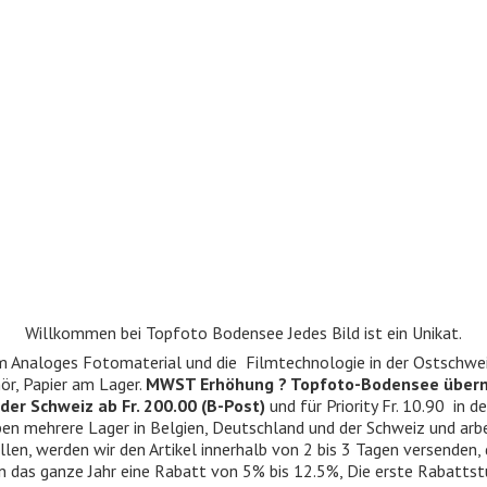
Willkommen bei Topfoto Bodensee Jedes Bild ist ein Unikat.
ndum Analoges Fotomaterial und die Filmtechnologie in der Ostschwe
r, Papier am Lager.
MWST Erhöhung ? Topfoto-Bodensee über
der Schweiz ab Fr. 200.00 (B-Post)
und für Priority Fr. 10.90 in d
 haben mehrere Lager in Belgien, Deutschland und der Schweiz und ar
llen, werden wir den Artikel innerhalb von 2 bis 3 Tagen versenden,
n das ganze Jahr eine Rabatt von 5% bis 12.5%, Die erste Rabattst