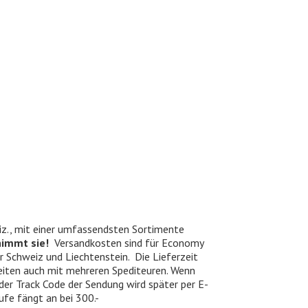
iz., mit einer umfassendsten Sortimente
nimmt sie!
Versandkosten sind für Economy
er Schweiz und Liechtenstein. Die Lieferzeit
beiten auch mit mehreren Spediteuren. Wenn
 der Track Code der Sendung wird später per E-
ufe fängt an bei 300.-