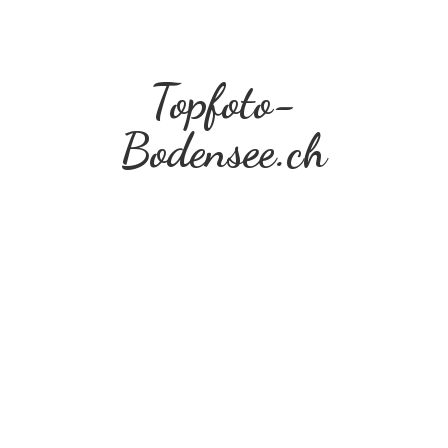
Topfoto-
Bodensee.ch