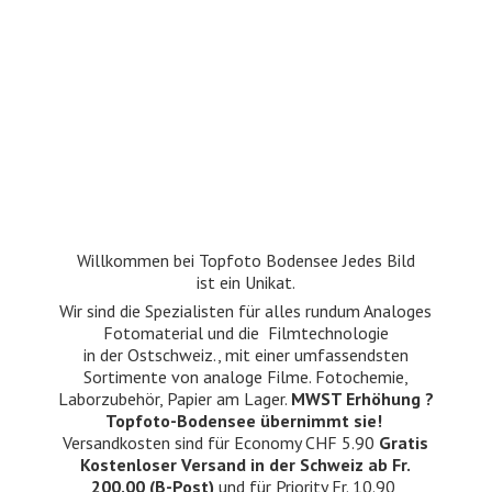
Willkommen bei Topfoto Bodensee Jedes Bild
ist ein Unikat.
Wir sind die Spezialisten für alles rundum Analoges
Fotomaterial und die Filmtechnologie
in der Ostschweiz., mit einer umfassendsten
Sortimente von analoge Filme. Fotochemie,
Laborzubehör, Papier am Lager.
MWST Erhöhung ?
Topfoto-Bodensee übernimmt sie!
Versandkosten sind für Economy CHF 5.90
Gratis
Kostenloser Versand in der Schweiz ab Fr.
200.00 (B-Post)
und für Priority Fr. 10.90