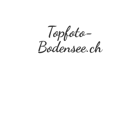
Topfoto-
Bodensee.ch