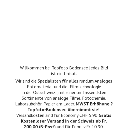
Willkommen bei Topfoto Bodensee Jedes Bild
ist ein Unikat.
Wir sind die Spezialisten für alles rundum Analoges
Fotomaterial und die Filmtechnologie
in der Ostschweiz., mit einer umfassendsten
Sortimente von analoge Filme. Fotochemie,
Laborzubehör, Papier am Lager.
MWST Erhöhung ?
Topfoto-Bodensee übernimmt sie!
Versandkosten sind für Economy CHF 5.90
Gratis
Kostenloser Versand in der Schweiz ab Fr.
200.00 (B-Post)
und für Priority Fr. 10.90