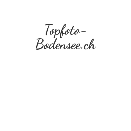
Topfoto-
Bodensee.ch