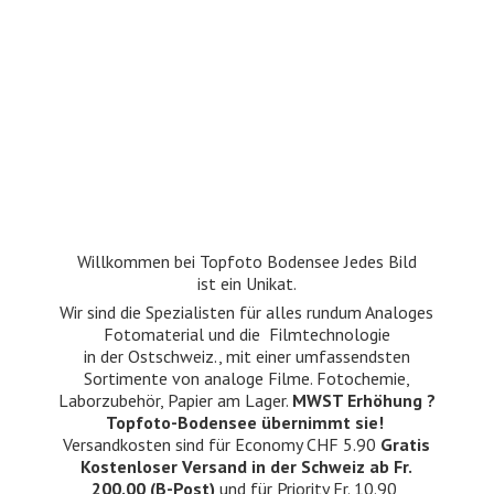
Willkommen bei Topfoto Bodensee Jedes Bild
ist ein Unikat.
Wir sind die Spezialisten für alles rundum Analoges
Fotomaterial und die Filmtechnologie
in der Ostschweiz., mit einer umfassendsten
Sortimente von analoge Filme. Fotochemie,
Laborzubehör, Papier am Lager.
MWST Erhöhung ?
Topfoto-Bodensee übernimmt sie!
Versandkosten sind für Economy CHF 5.90
Gratis
Kostenloser Versand in der Schweiz ab Fr.
200.00 (B-Post)
und für Priority Fr. 10.90