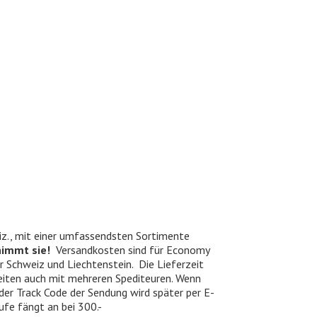
iz., mit einer umfassendsten Sortimente
nimmt sie!
Versandkosten sind für Economy
er Schweiz und Liechtenstein. Die Lieferzeit
beiten auch mit mehreren Spediteuren. Wenn
 der Track Code der Sendung wird später per E-
ufe fängt an bei 300.-