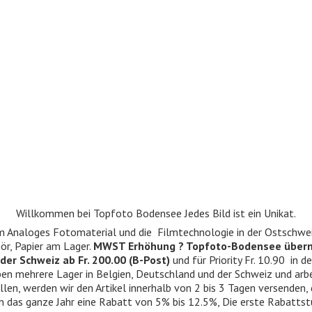
Willkommen bei Topfoto Bodensee Jedes Bild ist ein Unikat.
ndum Analoges Fotomaterial und die Filmtechnologie in der Ostschwe
r, Papier am Lager.
MWST Erhöhung ? Topfoto-Bodensee über
der Schweiz ab Fr. 200.00 (B-Post)
und für Priority Fr. 10.90 in d
 haben mehrere Lager in Belgien, Deutschland und der Schweiz und ar
llen, werden wir den Artikel innerhalb von 2 bis 3 Tagen versenden,
n das ganze Jahr eine Rabatt von 5% bis 12.5%, Die erste Rabattst