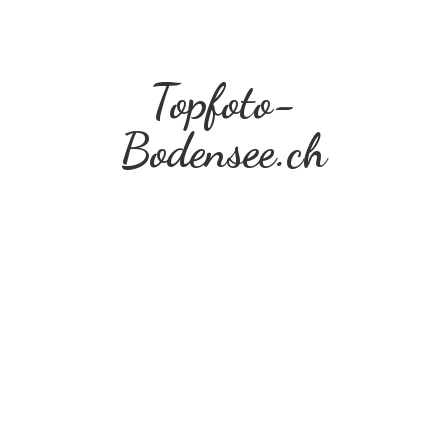
Topfoto-
Bodensee.ch