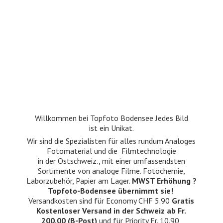
Willkommen bei Topfoto Bodensee Jedes Bild
ist ein Unikat.
Wir sind die Spezialisten für alles rundum Analoges
Fotomaterial und die Filmtechnologie
in der Ostschweiz., mit einer umfassendsten
Sortimente von analoge Filme. Fotochemie,
Laborzubehör, Papier am Lager.
MWST Erhöhung ?
Topfoto-Bodensee übernimmt sie!
Versandkosten sind für Economy CHF 5.90
Gratis
Kostenloser Versand in der Schweiz ab Fr.
200.00 (B-Post)
und für Priority Fr. 10.90