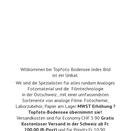
Willkommen bei Topfoto Bodensee Jedes Bild
ist ein Unikat.
Wir sind die Spezialisten für alles rundum Analoges
Fotomaterial und die Filmtechnologie
in der Ostschweiz., mit einer umfassendsten
Sortimente von analoge Filme. Fotochemie,
Laborzubehör, Papier am Lager.
MWST Erhöhung ?
Topfoto-Bodensee übernimmt sie!
Versandkosten sind für Economy CHF 5.90
Gratis
Kostenloser Versand in der Schweiz ab Fr.
200.00 (B-Post)
und für Priority Fr. 10.90