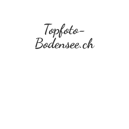
Topfoto-
Bodensee.ch